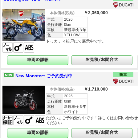
￥2,360,000
本体価格
(税込)
年式
2026
走行距離
0km
車検
新規車検３年
色
YELLOW
ドゥカティ松戸にて展示中です。
New Monster+ ご予約受付中
￥1,710,000
本体価格
(税込)
年式
2026
走行距離
0km
車検
新規車検３年
色
ホワイト
ただいまご予約受付中です！詳しくはお問い合わ
ください