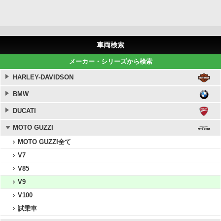
車両検索
メーカー・シリーズから検索
HARLEY-DAVIDSON
BMW
DUCATI
MOTO GUZZI
MOTO GUZZI全て
V7
V85
V9
V100
試乗車