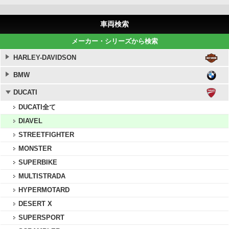
車両検索
メーカー・シリーズから検索
HARLEY-DAVIDSON
BMW
DUCATI
DUCATI全て
DIAVEL
STREETFIGHTER
MONSTER
SUPERBIKE
MULTISTRADA
HYPERMOTARD
DESERT X
SUPERSPORT