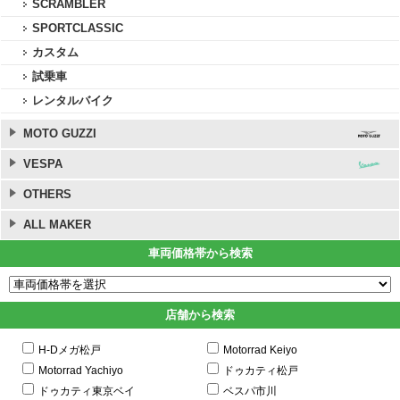
SCRAMBLER
SPORTCLASSIC
カスタム
試乗車
レンタルバイク
MOTO GUZZI
VESPA
OTHERS
ALL MAKER
車両価格帯から検索
店舗から検索
H-Dメガ松戸
Motorrad Keiyo
Motorrad Yachiyo
ドゥカティ松戸
ドゥカティ東京ベイ
ベスパ市川