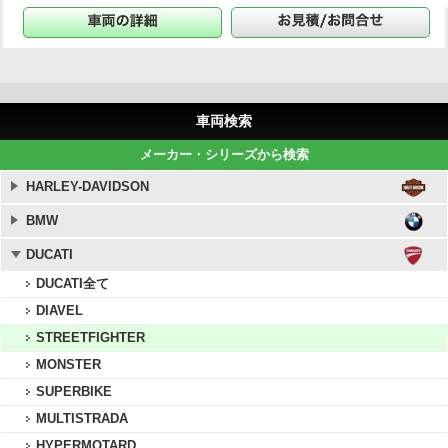
車両検索
メーカー・シリーズから検索
HARLEY-DAVIDSON
BMW
DUCATI
DUCATI全て
DIAVEL
STREETFIGHTER
MONSTER
SUPERBIKE
MULTISTRADA
HYPERMOTARD