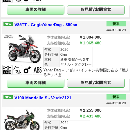
V85TT - GrigioYanarDag - 850cc
￥1,804,000
本体価格
(税込)
￥1,965,480
支払総額
(税込)
年式
2026
走行距離
0km
車検
新車 登録から３年
色
ヤナル・ダググレー
Yanar Dag = アゼルバイジャン共和国に在る「燃え
る丘」の意
V100 Mandello S - Verde2121
￥2,255,000
本体価格
(税込)
￥2,433,480
支払総額
(税込)
年式
2024
走行距離
0km