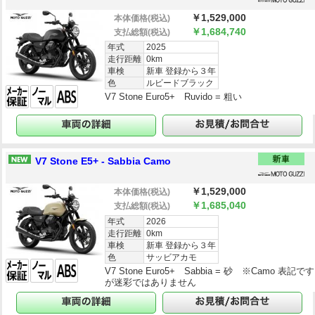
￥1,529,000
本体価格
(税込)
￥1,684,740
支払総額
(税込)
年式
2025
走行距離
0km
車検
新車 登録から３年
色
ルビードブラック
V7 Stone Euro5+ Ruvido = 粗い
V7 Stone E5+ - Sabbia Camo
￥1,529,000
本体価格
(税込)
￥1,685,040
支払総額
(税込)
年式
2026
走行距離
0km
車検
新車 登録から３年
色
サッビアカモ
V7 Stone Euro5+ Sabbia = 砂 ※Camo 表記です
が迷彩ではありません