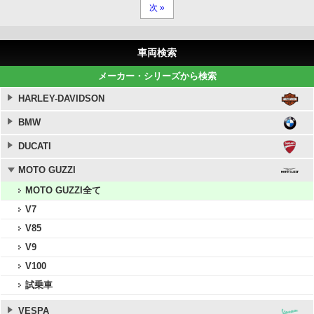
次 »
車両検索
メーカー・シリーズから検索
HARLEY-DAVIDSON
BMW
DUCATI
MOTO GUZZI
MOTO GUZZI全て
V7
V85
V9
V100
試乗車
VESPA