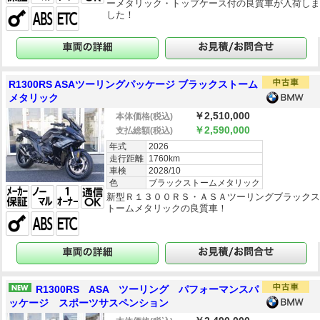
ーメタリック・トップケース付の良質車が入荷し
した！
R1300RS ASAツーリングパッケージ ブラックストーム
メタリック
￥2,510,000
本体価格
(税込)
￥2,590,000
支払総額
(税込)
年式
2026
走行距離
1760km
車検
2028/10
色
ブラックストームメタリック
新型Ｒ１３００ＲＳ・ＡＳＡツーリングブラック
トームメタリックの良質車！
R1300RS ASA ツーリング パフォーマンスパ
ッケージ スポーツサスペンション