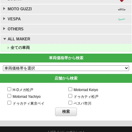
MOTO GUZZI
VESPA
OTHERS
ALL MAKER
全ての車両
車両価格帯から検索
店舗から検索
H-Dメガ松戸
Motorrad Keiyo
Motorrad Yachiyo
ドゥカティ松戸
ドゥカティ東京ベイ
ベスパ市川
|
プライバシーポリシー
|