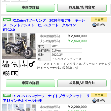
R12nineTツーリング 2026年モデル キーレ
ス シフトアシスト ヒルスタート クルコン
ETC2.0
￥2,400,000
本体価格
(税込)
￥2,460,000
支払総額
(税込)
年式
2026
走行距離
516km
車検
2029/3/4
色
インペリアルブルーＭ
Ｒ１２ｎｉｎｅＴインペリアルブルーＭ・アナロ
針メーター仕様の良質車です
R12G/S GSスポーツ ナイトブラックマット リ
ア18インチホイール仕様
￥2,290,000
本体価格
(税込)