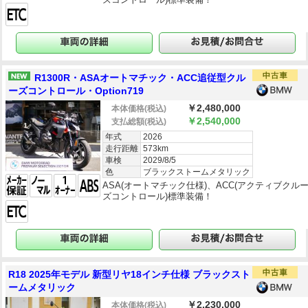
R1300R・ASAオートマチック・ACC追従型クル
ーズコントロール・Option719
￥2,480,000
本体価格
(税込)
￥2,540,000
支払総額
(税込)
年式
2026
走行距離
573km
車検
2029/8/5
色
ブラックストームメタリック
ASA(オートマチック仕様)、ACC(アクティブクル
ズコントロール)標準装備！
R18 2025年モデル 新型リヤ18インチ仕様 ブラックスト
ームメタリック
￥2,230,000
本体価格
(税込)