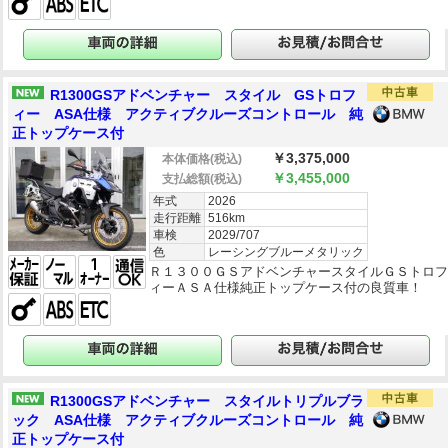
R1300GSアドベンチャー スタイル GSトロフ
ィー ASA仕様 アクティブクルーズコントロール 純
正トップケース付
￥3,375,000
本体価格
(税込)
￥3,455,000
支払総額
(税込)
年式
2026
走行距離
516km
車検
2029/707
色
レーシングブルーメタリック
Ｒ１３００ＧＳアドベンチャースタイルＧＳトロ
ィーＡＳＡ仕様純正トップケース付の良質車！
R1300GSアドベンチャー スタイルトリプルブラ
ック ASA仕様 アクティブクルーズコントロール 純
正トップケース付