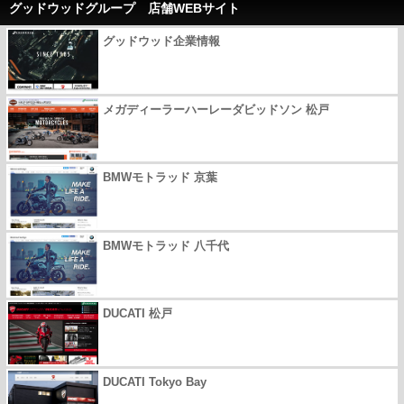
グッドウッドグループ 店舗WEBサイト
グッドウッド企業情報
メガディーラーハーレーダビッドソン 松戸
BMWモトラッド 京葉
BMWモトラッド 八千代
DUCATI 松戸
DUCATI Tokyo Bay