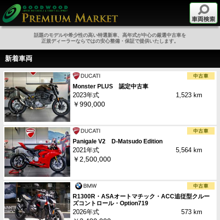
話題のモデルや希少性の高い特選新車、高年式が中心の厳選中古車を
正規ディーラーならではの安心整備・保証で提供いたします。
新着車両
Monster PLUS 認定中古車
2023年式
1,523 km
￥990,000
Panigale V2 D-Matsudo Edition
2021年式
5,564 km
￥2,500,000
R1300R・ASAオートマチック・ACC追従型クルー
ズコントロール・Option719
2026年式
573 km