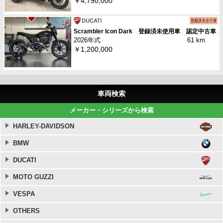
￥4,790,000
Scrambler Icon Dark 登録済未使用車 認定中古車
2026年式
61 km
￥1,200,000
車両検索
メーカー・シリーズから検索
HARLEY-DAVIDSON
BMW
DUCATI
MOTO GUZZI
VESPA
OTHERS