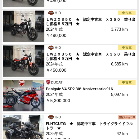
￥450,000
ＬＷＺＸ３５０ ★ 認定中古車 Ｘ３５０ 乗り出
し価格５５万円 ★
2024年式
3,773 km
￥490,000
ＬＷＺＸ３５０ ★ 認定中古車 Ｘ３５０ 乗り出
し価格４９万円 ★
2024年式
6,585 km
￥450,000
Panigale V4 SP2 30° Anniversario 916
2024年式
5,097 km
￥5,300,000
FLHTCUTG ★ 認定中古車 トライグライドウル
トラ ★
2025年式
42 km