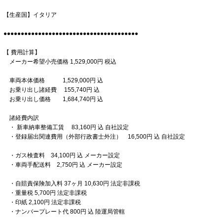
【生産国】イタリア
●●●●●●●●●●●●●●●●●●●●●●●●●●●●●●●●●●●●●●●
【 費用計算】
メーカー希望小売価格 1,529,000円 税込
車両本体価格 1,529,000円 込
お乗り出し諸経費 155,740円 込
お乗り出し価格 1,684,740円 込
諸経費内訳
・ 新車納車整備工賃 83,160円 込 自社設定
・登録届出関連費用（外部行政書士外注） 16,500円 込 自社設定
・ガス検査料 34,100円 込 メーカー設定
・車両手配送料 2,750円 込 メーカー設定
・自賠責保険加入料 37ヶ月 10,630円 法定非課税
・重量税 5,700円 法定非課税
・印紙 2,100円 法定非課税
・ナンバープレート代 800円 込 陸運局管轄