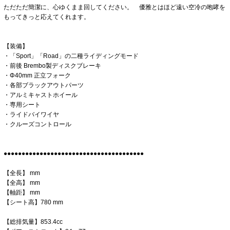
ただただ簡潔に、心ゆくまま回してください。 優雅とはほど遠い空冷の咆哮を
もってきっと応えてくれます。
【装備】
・「Sport」「Road」の二種ライディングモード
・前後 Brembo製ディスクブレーキ
・Φ40mm 正立フォーク
・各部ブラックアウトパーツ
・アルミキャストホイール
・専用シート
・ライドバイワイヤ
・クルーズコントロール
●●●●●●●●●●●●●●●●●●●●●●●●●●●●●●●●●●●●●●●
【全長】 mm
【全高】 mm
【軸距】 mm
【シート高】780 mm
【総排気量】853.4cc