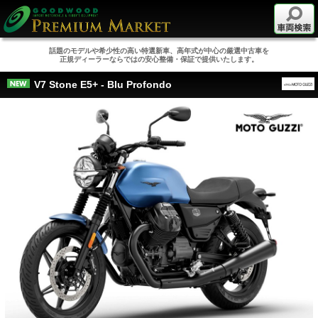
話題のモデルや希少性の高い特選新車、高年式が中心の厳選中古車を
正規ディーラーならではの安心整備・保証で提供いたします。
V7 Stone E5+ - Blu Profondo