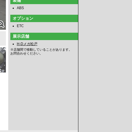
装備
ABS
オプション
ETC
展示店舗
H-Dメガ松戸
※店舗間で移動していることがあります。
お問合わせください。