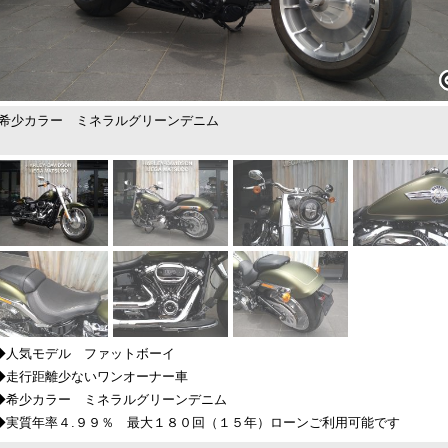
希少カラー ミネラルグリーンデニム
◆人気モデル ファットボーイ
◆走行距離少ないワンオーナー車
◆希少カラー ミネラルグリーンデニム
◆実質年率４.９９％ 最大１８０回（１５年）ローンご利用可能です