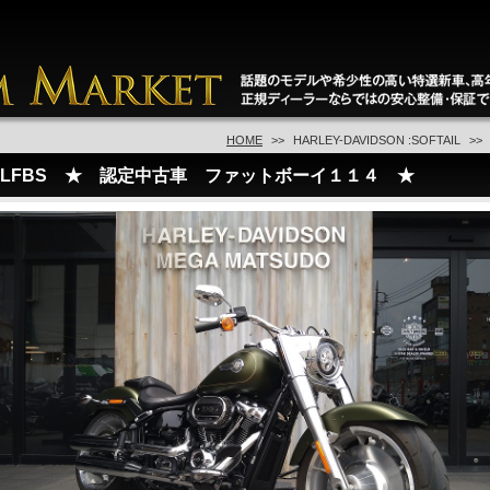
HOME
HARLEY-DAVIDSON :SOFTAIL
FLFBS ★ 認定中古車 ファットボーイ１１４ ★