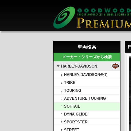
車両検索
メーカー・シリーズから検索
HARLEY-DAVIDSON
HARLEY-DAVIDSON全て
TRIKE
TOURING
ADVENTURE TOURING
SOFTAIL
DYNA GLIDE
SPORTSTER
STREET