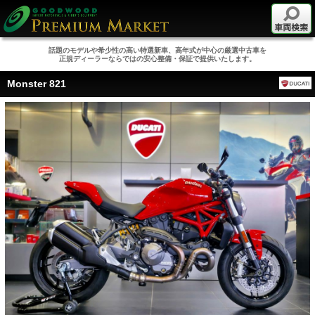
話題のモデルや希少性の高い特選新車、高年式が中心の厳選中古車を
正規ディーラーならではの安心整備・保証で提供いたします。
Monster 821