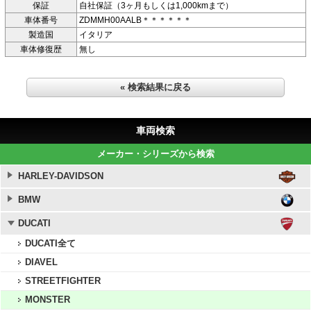
保証
自社保証（3ヶ月もしくは1,000kmまで）
車体番号
ZDMMH00AALB＊＊＊＊＊＊
製造国
イタリア
車体修復歴
無し
« 検索結果に戻る
車両検索
メーカー・シリーズから検索
HARLEY-DAVIDSON
BMW
DUCATI
DUCATI全て
DIAVEL
STREETFIGHTER
MONSTER