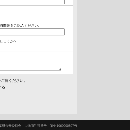
時間帯をご記入ください。
しょうか？
をご覧ください。
する
葉県公安委員会 古物商許可番号 第441060000307号