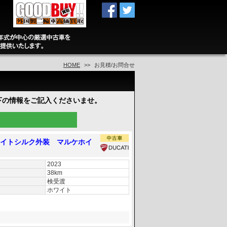
HOME
お見積/お問合せ
下の情報をご記入くださいませ。
スターホワイトシルク外装 マルケホイ
2023
38km
検受渡
ホワイト