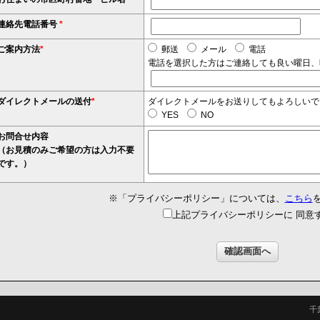
連絡先電話番号
*
ご案内方法
*
郵送
メール
電話
電話を選択した方はご連絡しても良い曜日、
ダイレクトメールの送付
*
ダイレクトメールをお送りしてもよろしいで
YES
NO
お問合せ内容
（お見積のみご希望の方は入力不要
です。）
※「プライバシーポリシー」については、
こちら
上記プライバシーポリシーに 同意
千