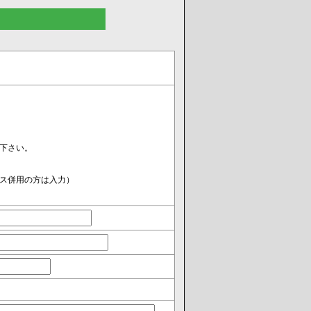
下さい。
ス併用の方は入力）