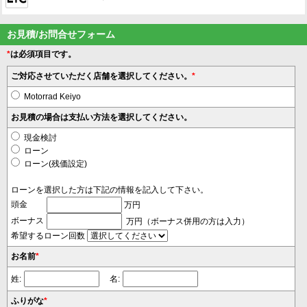
お見積/お問合せフォーム
*
は必須項目です。
ご対応させていただく店舗を選択してください。
*
Motorrad Keiyo
お見積の場合は支払い方法を選択してください。
現金検討
ローン
ローン(残価設定)
ローンを選択した方は下記の情報を記入して下さい。
頭金
万円
ボーナス
万円（ボーナス併用の方は入力）
希望するローン回数
お名前
*
姓:
名:
ふりがな
*