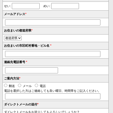
せい:
めい:
メールアドレス
*
お住まいの都道府県
*
お住まいの市区町村番地・ビル名
*
連絡先電話番号
*
ご案内方法
*
郵送
メール
電話
電話を選択した方はご連絡しても良い曜日、時間帯をご記入ください。
ダイレクトメールの送付
*
ダイレクトメールをお送りしてもよろしいでしょうか？