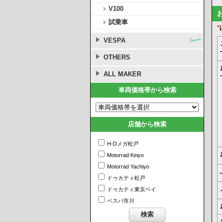
V100
試乗車
*
VESPA
OTHERS
ALL MAKER
車両価格帯から検索
店舗から検索
H-Dメガ松戸
Motorrad Keiyo
Motorrad Yachiyo
ドゥカティ松戸
ドゥカティ東京ベイ
ベスパ市川