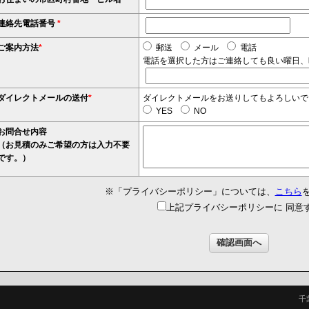
連絡先電話番号
*
ご案内方法
*
郵送
メール
電話
電話を選択した方はご連絡しても良い曜日、
ダイレクトメールの送付
*
ダイレクトメールをお送りしてもよろしいで
YES
NO
お問合せ内容
（お見積のみご希望の方は入力不要
です。）
※「プライバシーポリシー」については、
こちら
上記プライバシーポリシーに 同意
千