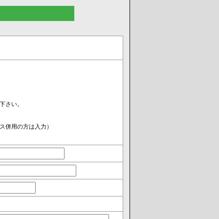
下さい。
ス併用の方は入力）