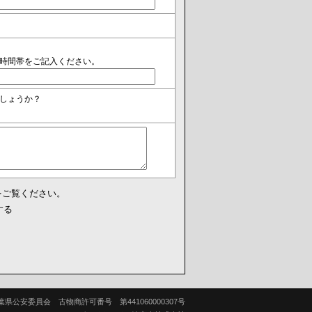
時間帯をご記入ください。
しょうか？
をご覧ください。
する
葉県公安委員会 古物商許可番号 第441060000307号