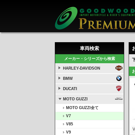
車両検索
メーカー・シリーズから検索
HARLEY-DAVIDSON
BMW
DUCATI
MOTO GUZZI
MOTO GUZZI全て
V7
V85
V9