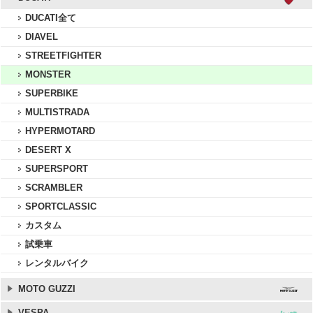
DUCATI全て
DIAVEL
STREETFIGHTER
MONSTER
SUPERBIKE
MULTISTRADA
HYPERMOTARD
DESERT X
SUPERSPORT
SCRAMBLER
SPORTCLASSIC
カスタム
試乗車
レンタルバイク
MOTO GUZZI
VESPA