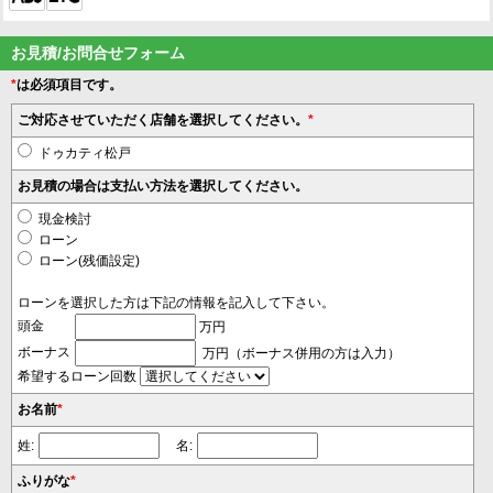
お見積/お問合せフォーム
*
は必須項目です。
ご対応させていただく店舗を選択してください。
*
ドゥカティ松戸
お見積の場合は支払い方法を選択してください。
現金検討
ローン
ローン(残価設定)
ローンを選択した方は下記の情報を記入して下さい。
頭金
万円
ボーナス
万円（ボーナス併用の方は入力）
希望するローン回数
お名前
*
姓:
名:
ふりがな
*