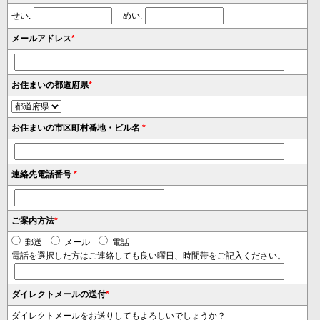
せい:
めい:
メールアドレス
*
お住まいの都道府県
*
お住まいの市区町村番地・ビル名
*
連絡先電話番号
*
ご案内方法
*
郵送
メール
電話
電話を選択した方はご連絡しても良い曜日、時間帯をご記入ください。
ダイレクトメールの送付
*
ダイレクトメールをお送りしてもよろしいでしょうか？