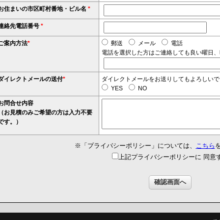
お住まいの市区町村番地・ビル名
*
連絡先電話番号
*
ご案内方法
*
郵送
メール
電話
電話を選択した方はご連絡しても良い曜日、
ダイレクトメールの送付
*
ダイレクトメールをお送りしてもよろしいで
YES
NO
お問合せ内容
（お見積のみご希望の方は入力不要
です。）
※「プライバシーポリシー」については、
こちら
上記プライバシーポリシーに 同意