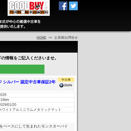
HOME
お見積/お問合せ
下の情報をご記入くださいませ。
ジ シルバー 認定中古車保証2年
2026
516km
2029/01/20
ホワイトアルミニウムメタリックマット
0RRをベースにして生まれたモンスターバイ