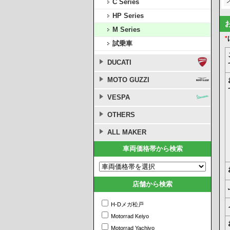
C Series
HP Series
M Series
*
試乗車
DUCATI
MOTO GUZZI
VESPA
OTHERS
ALL MAKER
車両価格帯から検索
店舗から検索
H-Dメガ松戸
Motorrad Keiyo
Motorrad Yachiyo