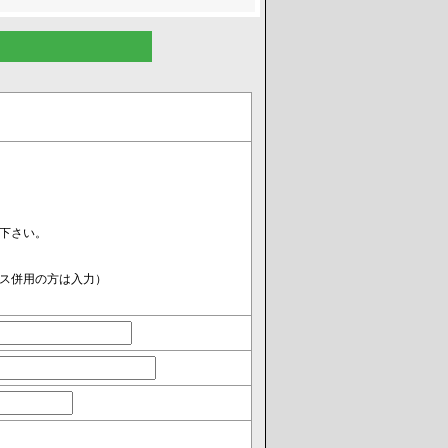
下さい。
ス併用の方は入力）