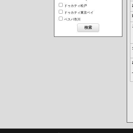
ドゥカティ松戸
ドゥカティ東京ベイ
ベスパ市川