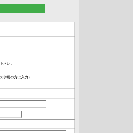
下さい。
ス併用の方は入力）