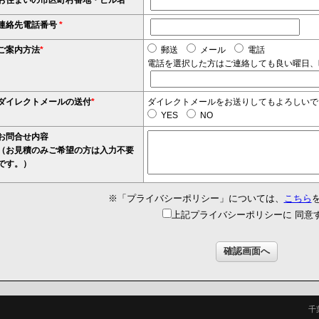
連絡先電話番号
*
ご案内方法
*
郵送
メール
電話
電話を選択した方はご連絡しても良い曜日、
ダイレクトメールの送付
*
ダイレクトメールをお送りしてもよろしいで
YES
NO
お問合せ内容
（お見積のみご希望の方は入力不要
です。）
※「プライバシーポリシー」については、
こちら
上記プライバシーポリシーに 同意
千