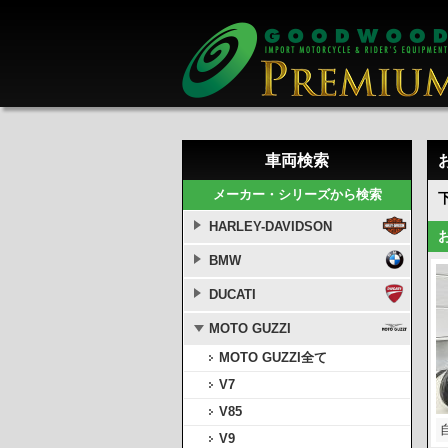
車両検索
メーカー・シリーズから検索
HARLEY-DAVIDSON
BMW
DUCATI
MOTO GUZZI
MOTO GUZZI全て
V7
V85
V9