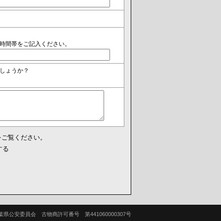
時間帯をご記入ください。
しょうか？
をご覧ください。
する
葉県公安委員会 古物商許可番号 第441060000307号