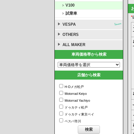
V100
試乗車
*
VESPA
OTHERS
ALL MAKER
車両価格帯から検索
店舗から検索
H-Dメガ松戸
Motorrad Keiyo
Motorrad Yachiyo
ドゥカティ松戸
ドゥカティ東京ベイ
ベスパ市川