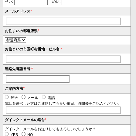
せい:
めい:
メールアドレス
*
お住まいの都道府県
*
お住まいの市区町村番地・ビル名
*
連絡先電話番号
*
ご案内方法
*
郵送
メール
電話
電話を選択した方はご連絡しても良い曜日、時間帯をご記入ください。
ダイレクトメールの送付
*
ダイレクトメールをお送りしてもよろしいでしょうか？
YES
NO