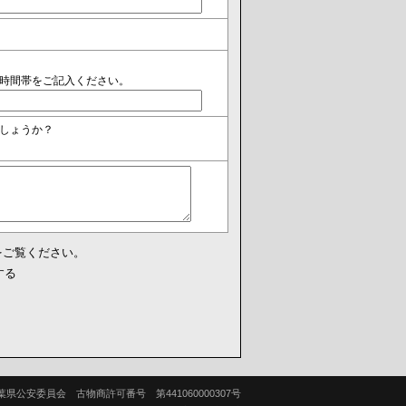
時間帯をご記入ください。
しょうか？
をご覧ください。
する
葉県公安委員会 古物商許可番号 第441060000307号