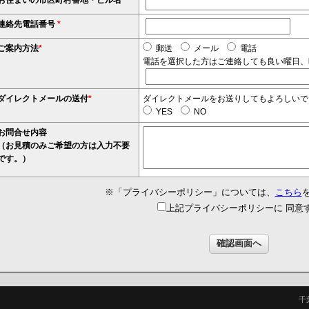
連絡先電話番号
*
ご案内方法
*
郵送
メール
電話
電話を選択した方はご連絡しても良い曜日、
ダイレクトメールの送付
*
ダイレクトメールをお送りしてもよろしいで
YES
NO
お問合せ内容
（お見積のみご希望の方は入力不要
です。）
※「プライバシーポリシー」については、
こちら
上記プライバシーポリシーに 同意
千