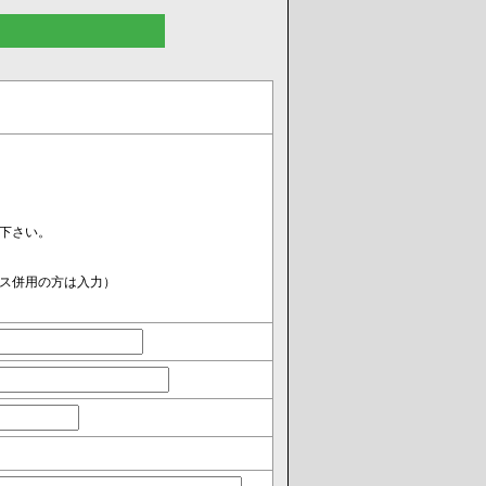
下さい。
ス併用の方は入力）