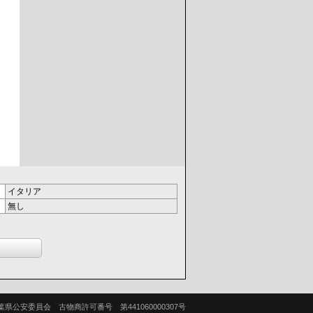
イタリア
無し
葉県公安委員会 古物商許可番号 第441060000307号