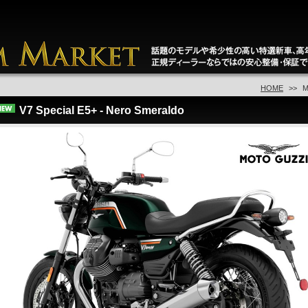
HOME
M
V7 Special E5+ - Nero Smeraldo