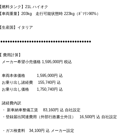
【燃料タンク】21L ハイオク
【車両重量】203kg 走行可能状態時 223kg（ｶﾞｿﾘﾝ90%）
【生産国】イタリア
●●●●●●●●●●●●●●●●●●●●●●●●●●●●●●●●●●●●●●●
【 費用計算】
メーカー希望小売価格 1,595,000円 税込
車両本体価格 1,595,000円 込
お乗り出し諸経費 155,740円 込
お乗り出し価格 1,750,740円 込
諸経費内訳
・ 新車納車整備工賃 83,160円 込 自社設定
・登録届出関連費用（外部行政書士外注） 16,500円 込 自社設定
・ガス検査料 34,100円 込 メーカー設定