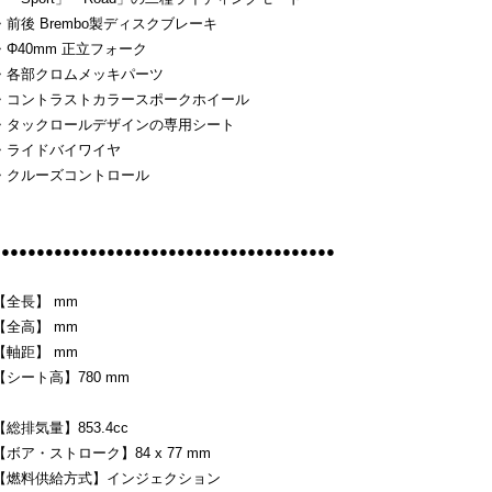
・前後 Brembo製ディスクブレーキ
・Φ40mm 正立フォーク
・各部クロムメッキパーツ
・コントラストカラースポークホイール
・タックロールデザインの専用シート
・ライドバイワイヤ
・クルーズコントロール
●●●●●●●●●●●●●●●●●●●●●●●●●●●●●●●●●●●●●●●
【全長】 mm
【全高】 mm
【軸距】 mm
【シート高】780 mm
【総排気量】853.4cc
【ボア・ストローク】84 x 77 mm
【燃料供給方式】インジェクション