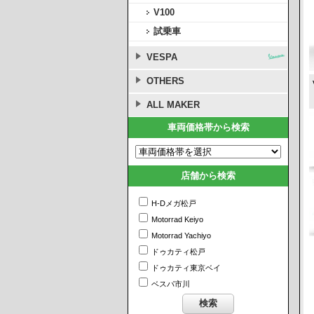
V100
試乗車
VESPA
OTHERS
ALL MAKER
車両価格帯から検索
店舗から検索
H-Dメガ松戸
Motorrad Keiyo
Motorrad Yachiyo
ドゥカティ松戸
ドゥカティ東京ベイ
ベスパ市川