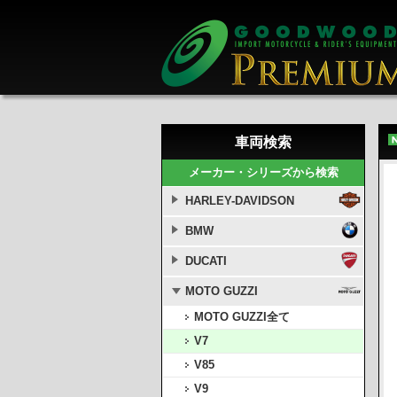
車両検索
メーカー・シリーズから検索
HARLEY-DAVIDSON
BMW
DUCATI
MOTO GUZZI
MOTO GUZZI全て
V7
V85
V9