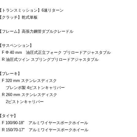
【トランスミッション】6速リターン
【クラッチ】乾式単板
【フレーム】高張力鋼管ダブルクレードル
【サスペンション】
F Φ 40 mm 油圧式正立フォーク プリロードアジャスタブル
R 油圧式ツイン スプリングプリロードアジャスタブル
【ブレーキ】
F 320 mm ステンレスディスク
ブレンボ製 4ピストンキャリパー
R 260 mm ステンレスディスク
2ピストンキャリパー
【タイヤ】
F 100/90-18" アルミワイヤースポークホイール
R 150/70-17" アルミワイヤースポークホイール