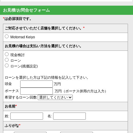
お見積/お問合せフォーム
*
は必須項目です。
ご対応させていただく店舗を選択してください。
*
Motorrad Keiyo
お見積の場合は支払い方法を選択してください。
現金検討
ローン
ローン(残価設定)
ローンを選択した方は下記の情報を記入して下さい。
頭金
万円
ボーナス
万円（ボーナス併用の方は入力）
希望するローン回数
お名前
*
姓:
名:
ふりがな
*