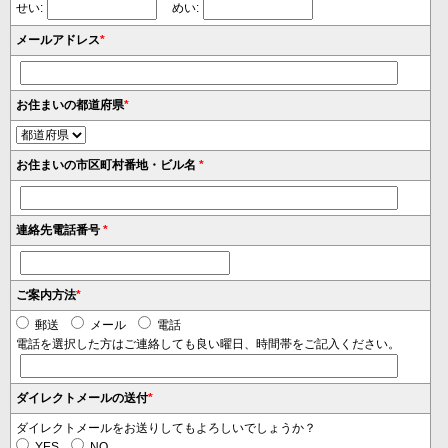
せい:
めい:
メールアドレス
*
お住まいの都道府県
*
お住まいの市区町村番地・ビル名
*
連絡先電話番号
*
ご案内方法
*
郵送
メール
電話
電話を選択した方はご連絡しても良い曜日、時間帯をご記入ください。
ダイレクトメールの送付
*
ダイレクトメールをお送りしてもよろしいでしょうか？
YES
NO